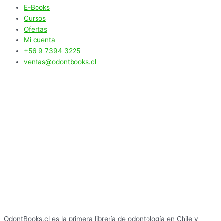
E-Books
Cursos
Ofertas
Mi cuenta
+56 9 7394 3225
ventas@odontbooks.cl
OdontBooks.cl es la primera librería de odontología en Chile y