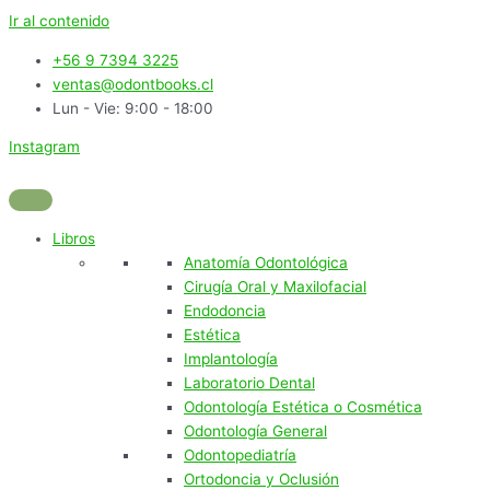
Ir al contenido
+56 9 7394 3225
ventas@odontbooks.cl
Lun - Vie: 9:00 - 18:00
Instagram
Libros
Anatomía Odontológica
Cirugía Oral y Maxilofacial
Endodoncia
Estética
Implantología
Laboratorio Dental
Odontología Estética o Cosmética
Odontología General
Odontopediatría
Ortodoncia y Oclusión