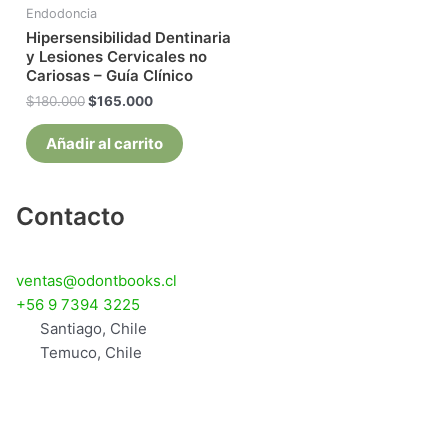
Endodoncia
Hipersensibilidad Dentinaria
y Lesiones Cervicales no
Cariosas – Guía Clínico
$
180.000
$
165.000
Añadir al carrito
Contacto
ventas@odontbooks.cl
+56 9 7394 3225
Santiago, Chile
Temuco, Chile