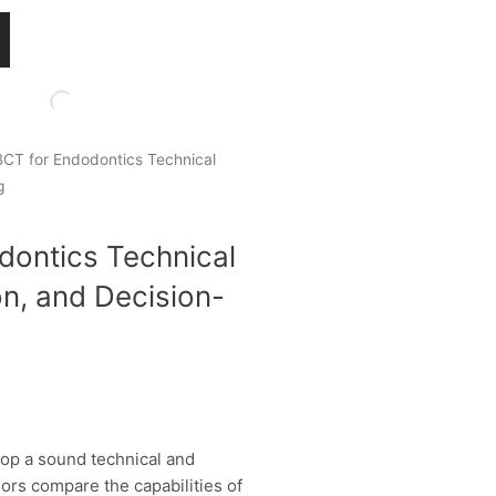
CT for Endodontics Technical
g
m
ontics Technical
on, and Decision-
op a sound technical and
ors compare the capabilities of