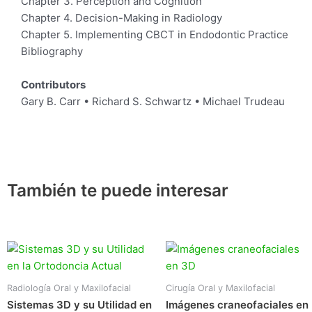
Chapter 3. Perception and Cognition
Chapter 4. Decision-Making in Radiology
Chapter 5. Implementing CBCT in Endodontic Practice
Bibliography
Contributors
Gary B. Carr • Richard S. Schwartz • Michael Trudeau
También te puede interesar
Radiología Oral y Maxilofacial
Cirugía Oral y Maxilofacial
Sistemas 3D y su Utilidad en
Imágenes craneofaciales en