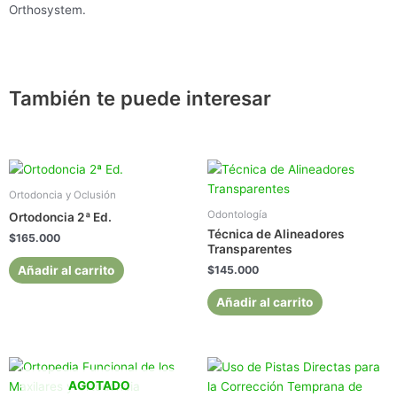
Orthosystem.
También te puede interesar
Ortodoncia y Oclusión
Odontología
Ortodoncia 2ª Ed.
Técnica de Alineadores
$
165.000
Transparentes
Añadir al carrito
$
145.000
Añadir al carrito
AGOTADO