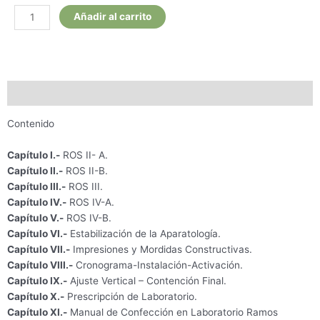
Biopropulsores
Añadir al carrito
Mecánicos
cantidad
Descripción
Contenido
Capítulo I.-
ROS II- A.
Capítulo II.-
ROS II-B.
Capítulo III.-
ROS III.
Capítulo IV.-
ROS IV-A.
Capítulo V.-
ROS IV-B.
Capítulo VI.-
Estabilización de la Aparatología.
Capítulo VII.-
Impresiones y Mordidas Constructivas.
Capítulo VIII.-
Cronograma-Instalación-Activación.
Capítulo IX.-
Ajuste Vertical – Contención Final.
Capítulo X.-
Prescripción de Laboratorio.
Capítulo XI.-
Manual de Confección en Laboratorio Ramos