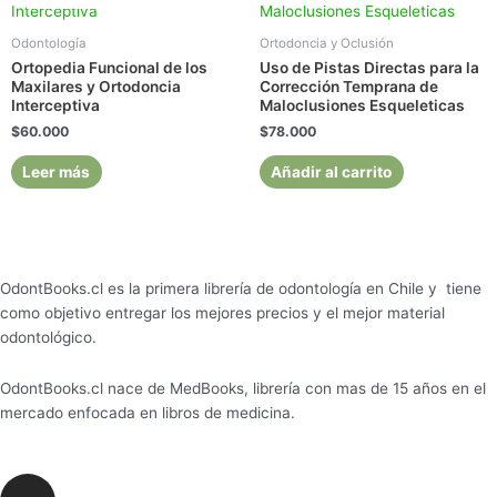
Odontología
Ortodoncia y Oclusión
Ortopedia Funcional de los
Uso de Pistas Directas para la
Maxilares y Ortodoncia
Corrección Temprana de
Interceptiva
Maloclusiones Esqueleticas
$
60.000
$
78.000
Leer más
Añadir al carrito
OdontBooks.cl es la primera librería de odontología en Chile y tiene
como objetivo entregar los mejores precios y el mejor material
odontológico.
OdontBooks.cl nace de MedBooks, librería con mas de 15 años en el
mercado enfocada en libros de medicina.
I