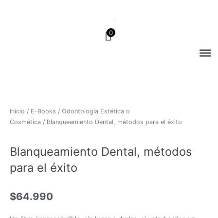
Ir
al
contenido
0
Inicio
/
E-Books
/
Odontología Estética o
Cosmética
/ Blanqueamiento Dental, métodos para el éxito
Blanqueamiento Dental, métodos
para el éxito
$
64.990