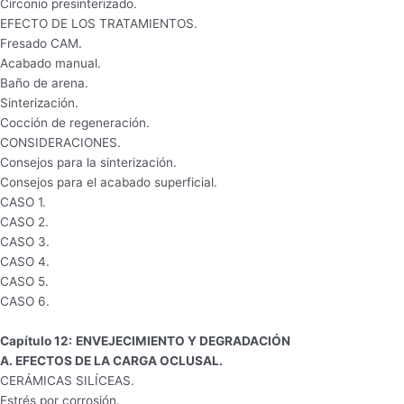
Circonio presinterizado.
EFECTO DE LOS TRATAMIENTOS.
Fresado CAM.
Acabado manual.
Baño de arena.
Sinterización.
Cocción de regeneración.
CONSIDERACIONES.
Consejos para la sinterización.
Consejos para el acabado superficial.
CASO 1.
CASO 2.
CASO 3.
CASO 4.
CASO 5.
CASO 6.
Capítulo 12:
ENVEJECIMIENTO Y DEGRADACIÓN
A. EFECTOS DE LA CARGA OCLUSAL.
CERÁMICAS SILÍCEAS.
Estrés por corrosión.