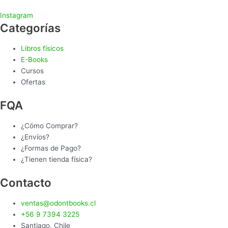
Instagram
Categorías
Libros físicos
E-Books
Cursos
Ofertas
FQA
¿Cómo Comprar?
¿Envíos?
¿Formas de Pago?
¿Tienen tienda física?
Contacto
ventas@odontbooks.cl
+56 9 7394 3225
Santiago, Chile