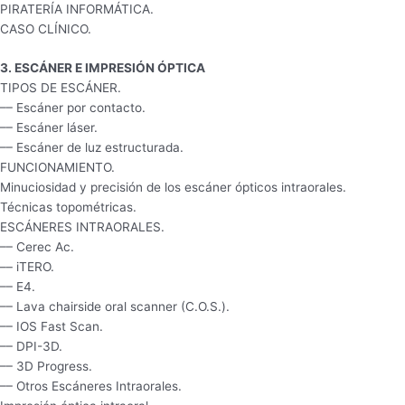
PIRATERÍA INFORMÁTICA.
CASO CLÍNICO.
3. ESCÁNER E IMPRESIÓN ÓPTICA
TIPOS DE ESCÁNER.
–– Escáner por contacto.
–– Escáner láser.
–– Escáner de luz estructurada.
FUNCIONAMIENTO.
Minuciosidad y precisión de los escáner ópticos intraorales.
Técnicas topométricas.
ESCÁNERES INTRAORALES.
–– Cerec Ac.
–– iTERO.
–– E4.
–– Lava chairside oral scanner (C.O.S.).
–– IOS Fast Scan.
–– DPI-3D.
–– 3D Progress.
–– Otros Escáneres Intraorales.