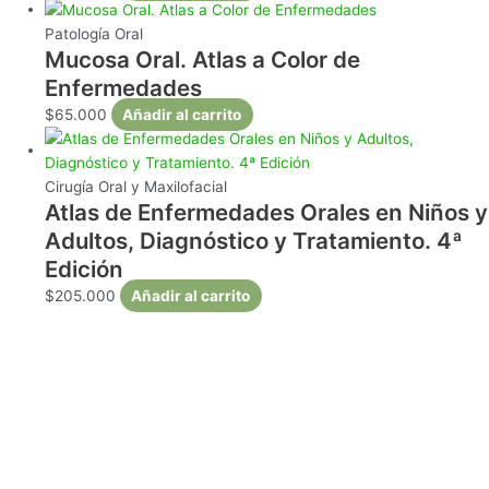
Patología Oral
Mucosa Oral. Atlas a Color de
Enfermedades
$
65.000
Añadir al carrito
Cirugía Oral y Maxilofacial
Atlas de Enfermedades Orales en Niños y
Adultos, Diagnóstico y Tratamiento. 4ª
Edición
$
205.000
Añadir al carrito