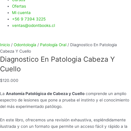
Ofertas
Mi cuenta
+56 9 7394 3225
ventas@odontbooks.cl
Inicio
/
Odontología
/
Patología Oral
/ Diagnostico En Patologia
Cabeza Y Cuello
Diagnostico En Patologia Cabeza Y
Cuello
$
120.000
La
Anatomía Patológica de Cabeza y Cuello
comprende un amplio
espectro de lesiones que pone a prueba el instinto y el conocimiento
del más experimentado patólogo.
En este libro, ofrecemos una revisión exhaustiva, espléndidamente
ilustrada y con un formato que permite un acceso fácil y rápido a la