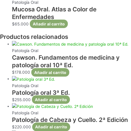
Patología Oral
Mucosa Oral. Atlas a Color de
Enfermedades
$
65.000
Añadir al carrito
Productos relacionados
Patología Oral
Cawson. Fundamentos de medicina y
patología oral 10ª Ed.
$
178.000
Añadir al carrito
Patología Oral
Patología oral 3ª Ed.
$
255.000
Añadir al carrito
Patología Oral
Patología de Cabeza y Cuello. 2ª Edición
$
220.000
Añadir al carrito