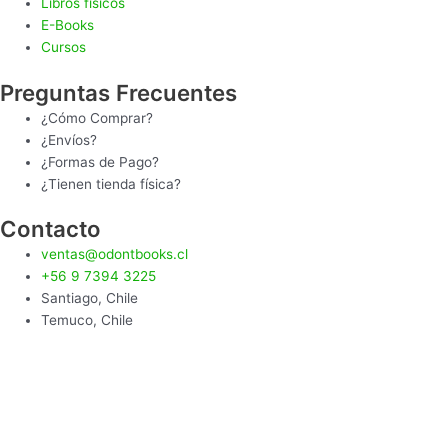
Libros físicos
E-Books
Cursos
Preguntas Frecuentes
¿Cómo Comprar?
¿Envíos?
¿Formas de Pago?
¿Tienen tienda física?
Contacto
ventas@odontbooks.cl
+56 9 7394 3225
Santiago, Chile
Temuco, Chile
0
Tu carro