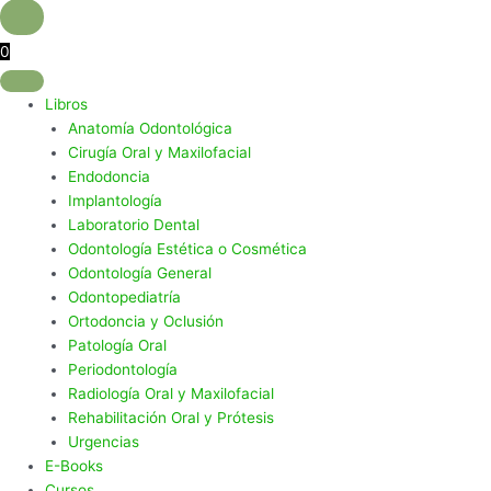
0
Libros
Anatomía Odontológica
Cirugía Oral y Maxilofacial
Endodoncia
Implantología
Laboratorio Dental
Odontología Estética o Cosmética
Odontología General
Odontopediatría
Ortodoncia y Oclusión
Patología Oral
Periodontología
Radiología Oral y Maxilofacial
Rehabilitación Oral y Prótesis
Urgencias
E-Books
Cursos