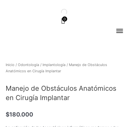
Ir
al
contenido
0
Inicio
/
Odontología
/
Implantología
/ Manejo de Obstáculos
Anatómicos en Cirugía Implantar
Manejo de Obstáculos Anatómicos
en Cirugía Implantar
$
180.000