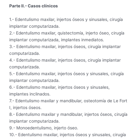
Parte II.- Casos clínicos
1.- Edentulismo maxilar, injertos óseos y sinusales, cirugía
implantar computarizada.
2.- Edentulismo maxilar, quistectomía, injerto óseo, cirugía
implantar computarizada, implantes inmediatos.
3.- Edentulismo maxilar, injertos óseos, cirugía implantar
computarizada.
4.- Edentulismo maxilar, injertos óseos, cirugía implantar
computarizada.
5.- Edentulismo maxilar, injertos óseos y sinusales, cirugía
implantar computarizada.
6.- Edentulismo maxilar, injertos óseos y sinusales,
implantes inclinados.
7.- Edentulismo maxilar y mandibular, osteotomía de Le Fort
I, injertos óseos.
8.- Edentulismo maxilar y mandibular, injertos óseos, cirugía
implantar computarizada.
9.- Monoedentulismo, injerto óseo.
10.- Edentulismo maxilar, injertos óseos y sinusales, cirugía