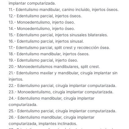
implantar computarizada.
11.- Edentulismo mandibular, canino incluido, injertos óseos.
12.- Edentulismo parcial, injertos óseos.
13.- Monoedentulismo, injerto óseo.
14.- Monoedentulismo, injerto óseo.
15.- Edentulismo parcial, injertos sinusales bilaterales.
16.- Edentulismo parcial, injertos sinusal.
17.- Edentulismo parcial, split crest y recolección ósea.
18.- Edentulismo mandibular, injertos óseos.
19.- Edentulismo parcial, injerto óseo.
20.- Monoedentulismos mandibulares, split crest.
21.- Edentulismo maxilar y mandibular, cirugía implantar sin
injertos.
22.- Edentulismo parcial, cirugía implantar computarizada.
23.- Monoedentulismo, cirugía implantar computarizada.
24.- Edentulismo mandibular, cirugía implantar
computarizada.
25.- Edentulismo parcial, cirugía implantar computarizada.
26.- Edentulismo mandibular, cirugía implantar
computarizada, implantes inclinados.