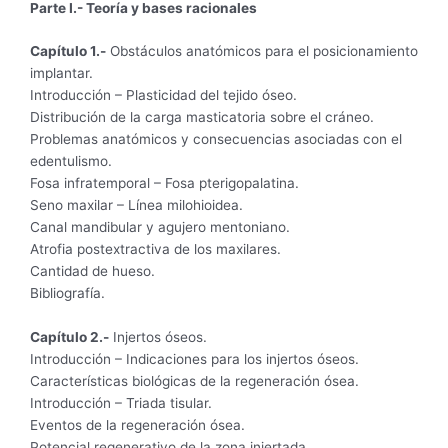
Parte I.- Teoría y bases racionales
Capítulo 1.-
Obstáculos anatómicos para el posicionamiento
implantar.
Introducción – Plasticidad del tejido óseo.
Distribución de la carga masticatoria sobre el cráneo.
Problemas anatómicos y consecuencias asociadas con el
edentulismo.
Fosa infratemporal – Fosa pterigopalatina.
Seno maxilar – Línea milohioidea.
Canal mandibular y agujero mentoniano.
Atrofia postextractiva de los maxilares.
Cantidad de hueso.
Bibliografía.
Capítulo 2.-
Injertos óseos.
Introducción – Indicaciones para los injertos óseos.
Características biológicas de la regeneración ósea.
Introducción – Triada tisular.
Eventos de la regeneración ósea.
Potencial regenerativo de la zona injertada.