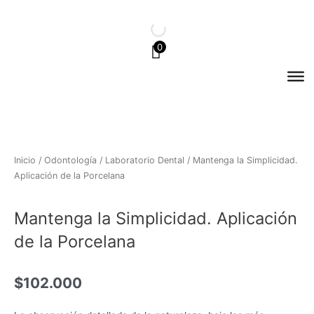
Ir
al
contenido
0
Inicio
/
Odontología
/
Laboratorio Dental
/ Mantenga la Simplicidad.
Aplicación de la Porcelana
Mantenga la Simplicidad. Aplicación
de la Porcelana
$
102.000