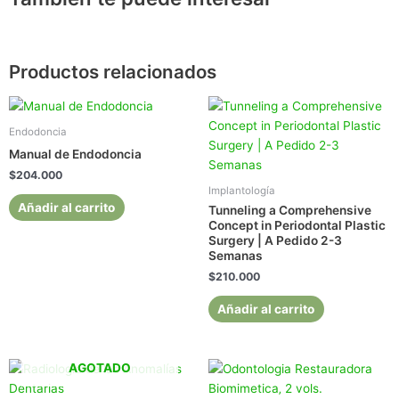
Productos relacionados
Endodoncia
Manual de Endodoncia
$
204.000
Implantología
Añadir al carrito
Tunneling a Comprehensive
Concept in Periodontal Plastic
Surgery | A Pedido 2-3
Semanas
$
210.000
Añadir al carrito
AGOTADO