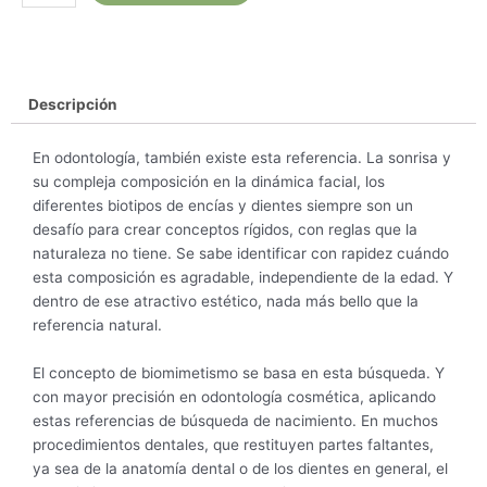
Aplicación
de
la
Porcelana
cantidad
Descripción
En odontología, también existe esta referencia. La sonrisa y
su compleja composición en la dinámica facial, los
diferentes biotipos de encías y dientes siempre son un
desafío para crear conceptos rígidos, con reglas que la
naturaleza no tiene. Se sabe identificar con rapidez cuándo
esta composición es agradable, independiente de la edad. Y
dentro de ese atractivo estético, nada más bello que la
referencia natural.
El concepto de biomimetismo se basa en esta búsqueda. Y
con mayor precisión en odontología cosmética, aplicando
estas referencias de búsqueda de nacimiento. En muchos
procedimientos dentales, que restituyen partes faltantes,
ya sea de la anatomía dental o de los dientes en general, el