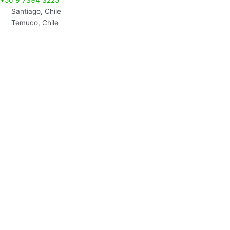
+56 9 7394 3225
Santiago, Chile
Temuco, Chile