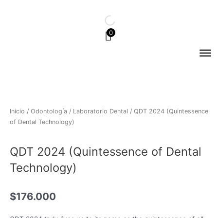
Ir
al
contenido
0
Inicio
/
Odontología
/
Laboratorio Dental
/ QDT 2024 (Quintessence
of Dental Technology)
QDT 2024 (Quintessence of Dental
Technology)
$
176.000