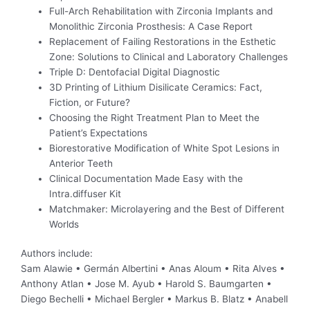
Full-Arch Rehabilitation with Zirconia Implants and
Monolithic Zirconia Prosthesis: A Case Report
Replacement of Failing Restorations in the Esthetic
Zone: Solutions to Clinical and Laboratory Challenges
Triple D: Dentofacial Digital Diagnostic
3D Printing of Lithium Disilicate Ceramics: Fact,
Fiction, or Future?
Choosing the Right Treatment Plan to Meet the
Patient’s Expectations
Biorestorative Modification of White Spot Lesions in
Anterior Teeth
Clinical Documentation Made Easy with the
Intra.diffuser Kit
Matchmaker: Microlayering and the Best of Different
Worlds
Authors include:
Sam Alawie • Germán Albertini • Anas Aloum • Rita Alves •
Anthony Atlan • Jose M. Ayub • Harold S. Baumgarten •
Diego Bechelli • Michael Bergler • Markus B. Blatz • Anabell