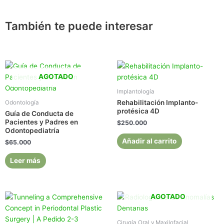
También te puede interesar
AGOTADO
Implantología
Rehabilitación Implanto-
Odontología
protésica 4D
Guía de Conducta de
Pacientes y Padres en
$
250.000
Odontopediatría
Añadir al carrito
$
65.000
Leer más
AGOTADO
Cirugía Oral y Maxilofacial