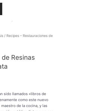
sis
/ Recipes – Restauraciones de
m
 de Resinas
ata
 sido llamados «libros de
 plenamente como este nuevo
 maestro de la cocina, y las