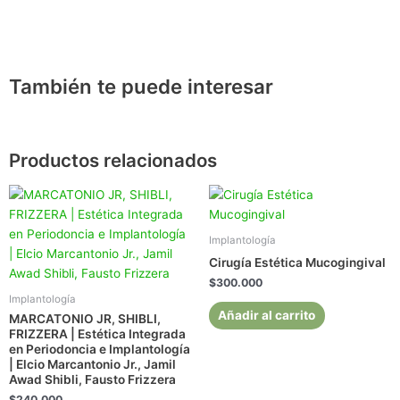
También te puede interesar
Productos relacionados
Implantología
Cirugía Estética Mucogingival
$
300.000
Implantología
Añadir al carrito
MARCATONIO JR, SHIBLI,
FRIZZERA | Estética Integrada
en Periodoncia e Implantología
| Elcio Marcantonio Jr., Jamil
Awad Shibli, Fausto Frizzera
$
240.000