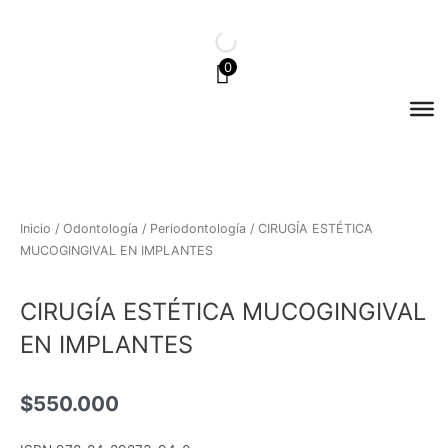
Ir
al
contenido
0
Inicio
/
Odontología
/
Periodontología
/ CIRUGÍA ESTÉTICA
MUCOGINGIVAL EN IMPLANTES
CIRUGÍA ESTÉTICA MUCOGINGIVAL
EN IMPLANTES
$
550.000