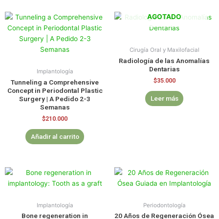
AGOTADO
Cirugía Oral y Maxilofacial
Radiología de las Anomalías
Dentarias
Implantología
$
35.000
Tunneling a Comprehensive
Concept in Periodontal Plastic
Leer más
Surgery | A Pedido 2-3
Semanas
$
210.000
Añadir al carrito
Implantología
Periodontología
Bone regeneration in
20 Años de Regeneración Ósea