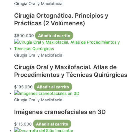
Cirugía Oral y Maxilofacial
Cirugía Ortognática. Principios y
Prácticas (2 Volúmenes)
$
600.000
Añadir al carrito
Cirugía Oral y Maxilofacial
Cirugía Oral y Maxilofacial. Atlas de
Procedimientos y Técnicas Quirúrgicas
$
195.000
Añadir al carrito
Cirugía Oral y Maxilofacial
Imágenes craneofaciales en 3D
$
115.000
Añadir al carrito