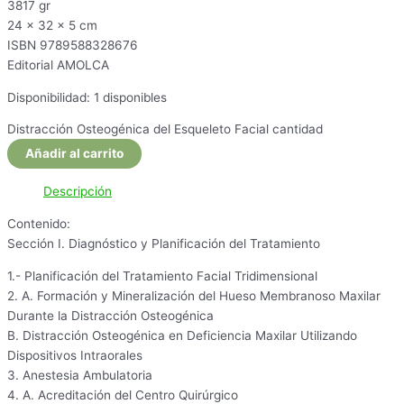
3817 gr
24 x 32 x 5 cm
ISBN 9789588328676
Editorial AMOLCA
Disponibilidad:
1 disponibles
Distracción Osteogénica del Esqueleto Facial cantidad
Añadir al carrito
Descripción
Contenido:
Sección I. Diagnóstico y Planificación del Tratamiento
1.- Planificación del Tratamiento Facial Tridimensional
2. A. Formación y Mineralización del Hueso Membranoso Maxilar
Durante la Distracción Osteogénica
B. Distracción Osteogénica en Deficiencia Maxilar Utilizando
Dispositivos Intraorales
3. Anestesia Ambulatoria
4. A. Acreditación del Centro Quirúrgico