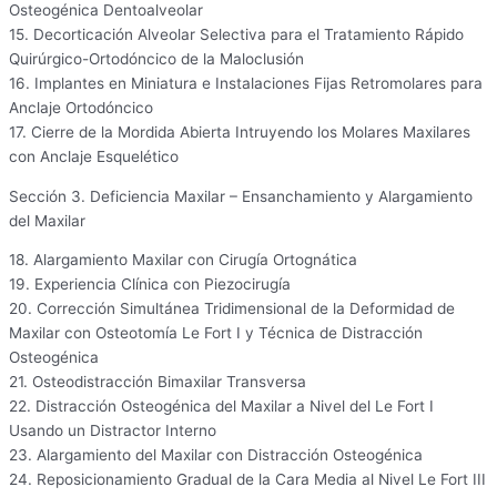
Osteogénica Dentoalveolar
15. Decorticación Alveolar Selectiva para el Tratamiento Rápido
Quirúrgico-Ortodóncico de la Maloclusión
16. Implantes en Miniatura e Instalaciones Fijas Retromolares para
Anclaje Ortodóncico
17. Cierre de la Mordida Abierta Intruyendo los Molares Maxilares
con Anclaje Esquelético
Sección 3. Deficiencia Maxilar – Ensanchamiento y Alargamiento
del Maxilar
18. Alargamiento Maxilar con Cirugía Ortognática
19. Experiencia Clínica con Piezocirugía
20. Corrección Simultánea Tridimensional de la Deformidad de
Maxilar con Osteotomía Le Fort I y Técnica de Distracción
Osteogénica
21. Osteodistracción Bimaxilar Transversa
22. Distracción Osteogénica del Maxilar a Nivel del Le Fort I
Usando un Distractor Interno
23. Alargamiento del Maxilar con Distracción Osteogénica
24. Reposicionamiento Gradual de la Cara Media al Nivel Le Fort III