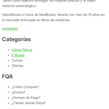
tiene como objetivo entregar los mejores precios y el mejor
material odontológico.
OdontBooks.cl nace de MedBooks, librería con mas de 15 años en
el mercado enfocada en libros de medicina.
Instagram
Categorías
Libros físicos
E-Books
Cursos
Ofertas
FQA
¿Cómo Comprar?
¿Envíos?
¿Formas de Pago?
¿Tienen tienda física?