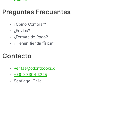
Preguntas Frecuentes
¿Cómo Comprar?
¿Envíos?
¿Formas de Pago?
¿Tienen tienda física?
Contacto
ventas@odontbooks.cl
+56 9 7394 3225
Santiago, Chile
Temuco, Chile
0
Tu carro
Tu carro está vacío
Seguir Comprando