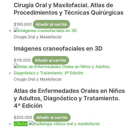
Cirugía Oral y Maxilofacial. Atlas de
Procedimientos y Técnicas Quirúrgicas
$
195.000
Añadir al carrito
Cirugía Oral y Maxilofacial
Imágenes craneofaciales en 3D
$
115.000
Añadir al carrito
Cirugía Oral y Maxilofacial
Atlas de Enfermedades Orales en Niños
y Adultos, Diagnóstico y Tratamiento.
4ª Edición
$
205.000
Añadir al carrito
¡Oferta!