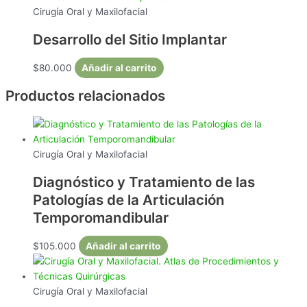
Cirugía Oral y Maxilofacial
Desarrollo del Sitio Implantar
$
80.000
Añadir al carrito
Productos relacionados
Cirugía Oral y Maxilofacial
Diagnóstico y Tratamiento de las
Patologías de la Articulación
Temporomandibular
$
105.000
Añadir al carrito
Cirugía Oral y Maxilofacial