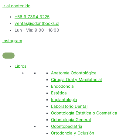
Ir al contenido
+56 9 7394 3225
ventas@odontbooks.cl
Lun - Vie: 9:00 - 18:00
Instagram
Libros
Anatomía Odontológica
Cirugía Oral y Maxilofacial
Endodoncia
Estética
Implantología
Laboratorio Dental
Odontología Estética o Cosmética
Odontología General
Odontopediatría
Ortodoncia y Oclusión