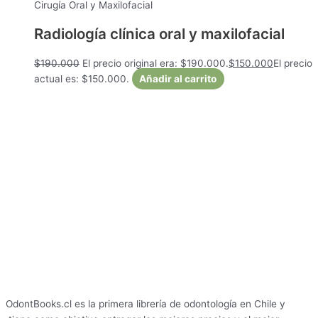
Cirugía Oral y Maxilofacial
Radiología clínica oral y maxilofacial
$
190.000
El precio original era: $190.000.
$
150.000
El precio
actual es: $150.000.
Añadir al carrito
OdontBooks.cl es la primera librería de odontología en Chile y