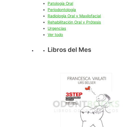
Patología Oral
Periodontología
Radiología Oral y Maxilofacial
Rehabilitación Oral y Prótesis
Urgencias
Ver todo
Libros del Mes