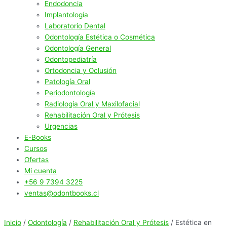
Endodoncia
Implantología
Laboratorio Dental
Odontología Estética o Cosmética
Odontología General
Odontopediatría
Ortodoncia y Oclusión
Patología Oral
Periodontología
Radiología Oral y Maxilofacial
Rehabilitación Oral y Prótesis
Urgencias
E-Books
Cursos
Ofertas
Mi cuenta
+56 9 7394 3225
ventas@odontbooks.cl
Inicio
/
Odontología
/
Rehabilitación Oral y Prótesis
/ Estética en