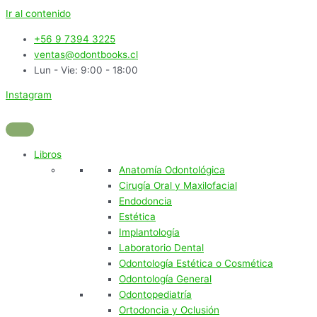
Ir al contenido
+56 9 7394 3225
ventas@odontbooks.cl
Lun - Vie: 9:00 - 18:00
Instagram
Libros
Anatomía Odontológica
Cirugía Oral y Maxilofacial
Endodoncia
Estética
Implantología
Laboratorio Dental
Odontología Estética o Cosmética
Odontología General
Odontopediatría
Ortodoncia y Oclusión