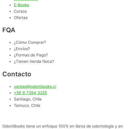
E-Books
Cursos
Ofertas
FQA
¿Cómo Comprar?
¿Envíos?
¿Formas de Pago?
¿Tienen tienda física?
Contacto
ventas@odontbooks.cl
+56 9 7394 3225
Santiago, Chile
Temuco, Chile
OdontBooks tiene un enfoque 100% en libros de odontología y en