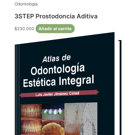
Odontología
3STEP Prostodoncia Aditiva
$
230.000
Añadir al carrito