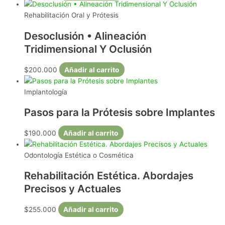
Rehabilitación Oral y Prótesis
Desoclusión • Alineación
Tridimensional Y Oclusión
$
200.000
Añadir al carrito
Implantología
Pasos para la Prótesis sobre Implantes
$
190.000
Añadir al carrito
Odontología Estética o Cosmética
Rehabilitación Estética. Abordajes
Precisos y Actuales
$
255.000
Añadir al carrito