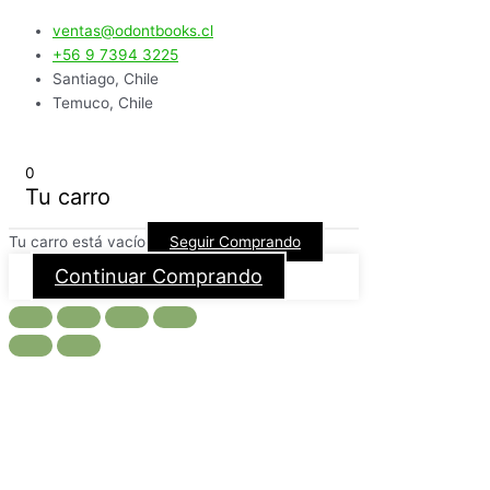
ventas@odontbooks.cl
+56 9 7394 3225
Santiago, Chile
Temuco, Chile
0
Tu carro
Tu carro está vacío
Seguir Comprando
Continuar Comprando