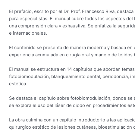
El prefacio, escrito por el Dr. Prof. Francesco Riva, dest
para especialistas. El manual cubre todos los aspectos del
una comprensión clara y exhaustiva. Se enfatiza la segurida
e internacionales.
El contenido se presenta de manera moderna y basada en ev
experiencia acumulada en cirugía oral y manejo de tejidos 
El manual se estructura en 14 capítulos que abordan temas co
fotobiomodulación, blanqueamiento dental, periodoncia, imp
estética.
Se destaca el capítulo sobre fotobiomodulación, donde se 
se explora el uso del láser de diodo en procedimientos est
La obra culmina con un capítulo introductorio a las aplicac
quirúrgico estético de lesiones cutáneas, bioestimulación de 