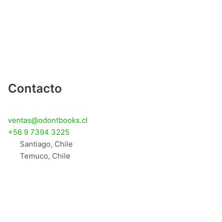
Contacto
ventas@odontbooks.cl
+56 9 7394 3225
Santiago, Chile
Temuco, Chile