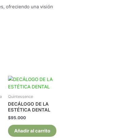
s, ofreciendo una visión
a
Quintessence
DECÁLOGO DE LA
ESTÉTICA DENTAL
$
95.000
Añadir al carrito