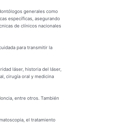
 odontólogos generales como
icas específicas, asegurando
écnicas de clínicos nacionales
idada para transmitir la
dad láser, historia del láser,
l, cirugía oral y medicina
doncia, entre otros. También
rmatoscopia, el tratamiento