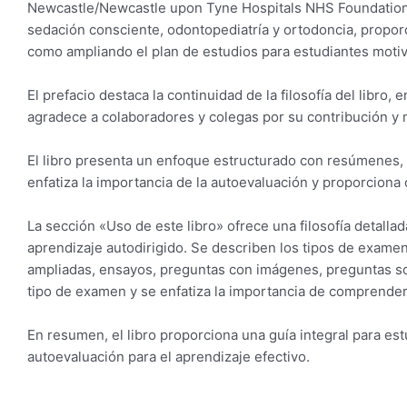
Newcastle/Newcastle upon Tyne Hospitals NHS Foundation Tr
sedación consciente, odontopediatría y ortodoncia, propor
como ampliando el plan de estudios para estudiantes moti
El prefacio destaca la continuidad de la filosofía del libro
agradece a colaboradores y colegas por su contribución y m
El libro presenta un enfoque estructurado con resúmenes, 
enfatiza la importancia de la autoevaluación y proporciona 
La sección «Uso de este libro» ofrece una filosofía detallad
aprendizaje autodirigido. Se describen los tipos de exame
ampliadas, ensayos, preguntas con imágenes, preguntas sob
tipo de examen y se enfatiza la importancia de comprender 
En resumen, el libro proporciona una guía integral para e
autoevaluación para el aprendizaje efectivo.