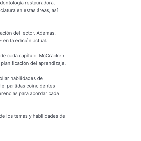
dontología restauradora,
iatura en estas áreas, así
uación del lector. Además,
en la edición actual.
l de cada capítulo. McCracken
planificación del aprendizaje.
ollar habilidades de
e, partidas coincidentes
erencias para abordar cada
de los temas y habilidades de