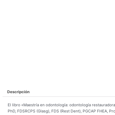
Descripción
El libro «Maestría en odontología: odontología restaurador
PhD, FDSRCPS (Glasg), FDS (Rest Dent), PGCAP FHEA, Prof