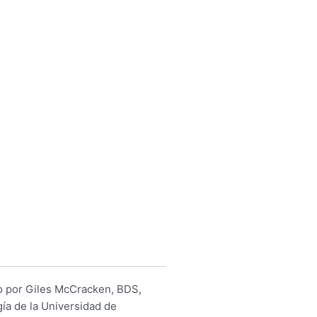
do por Giles McCracken, BDS,
ía de la Universidad de