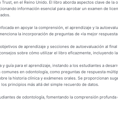
ust, en el Reino Unido. El libro aborda aspectos clave de la o
cionando información esencial para aprobar un examen de licenc
vados.
, enfocada en apoyar la comprensión, el aprendizaje y la autoeval
enciona la incorporación de preguntas de «la mejor respuesta» 
objetivos de aprendizaje y secciones de autoevaluación al fina
consejos sobre cómo utilizar el libro eficazmente, incluyendo la 
a y guía para el aprendizaje, instando a los estudiantes a desarr
n comunes en odontología, como preguntas de respuesta múltipl
re la historia clínica y exámenes orales. Se proporcionan sug
los principios más allá del simple recuerdo de datos.
studiantes de odontología, fomentando la comprensión profunda 