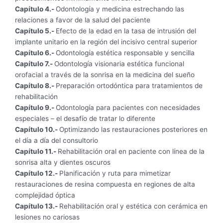
cantidad
Capítulo 4.-
Odontología y medicina estrechando las
relaciones a favor de la salud del paciente
Capítulo 5.-
Efecto de la edad en la tasa de intrusión del
implante unitario en la región del incisivo central superior
Capítulo 6.-
Odontología estética responsable y sencilla
Capítulo 7.-
Odontología visionaria estética funcional
orofacial a través de la sonrisa en la medicina del sueño
Capítulo 8.-
Preparación ortodóntica para tratamientos de
rehabilitación
Capítulo 9.-
Odontología para pacientes con necesidades
especiales – el desafío de tratar lo diferente
Capítulo 10.-
Optimizando las restauraciones posteriores en
el día a día del consultorio
Capítulo 11.-
Rehabilitación oral en paciente con línea de la
sonrisa alta y dientes oscuros
Capítulo 12.-
Planificación y ruta para mimetizar
restauraciones de resina compuesta en regiones de alta
complejidad óptica
Capítulo 13.-
Rehabilitación oral y estética con cerámica en
lesiones no cariosas