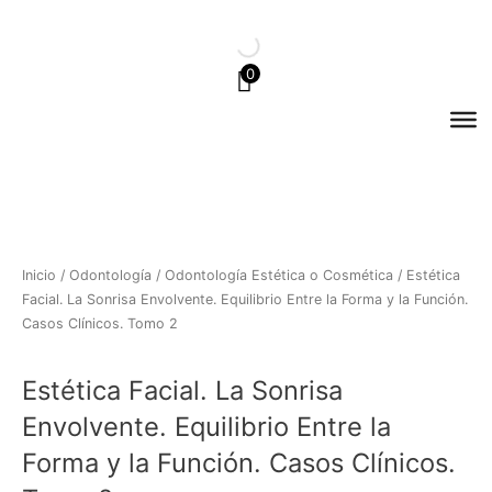
Ir
al
contenido
0
Inicio
/
Odontología
/
Odontología Estética o Cosmética
/ Estética
Facial. La Sonrisa Envolvente. Equilibrio Entre la Forma y la Función.
Casos Clínicos. Tomo 2
Estética Facial. La Sonrisa
Envolvente. Equilibrio Entre la
Forma y la Función. Casos Clínicos.