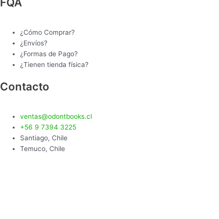
FQA
¿Cómo Comprar?
¿Envíos?
¿Formas de Pago?
¿Tienen tienda física?
Contacto
ventas@odontbooks.cl
+56 9 7394 3225
Santiago, Chile
Temuco, Chile