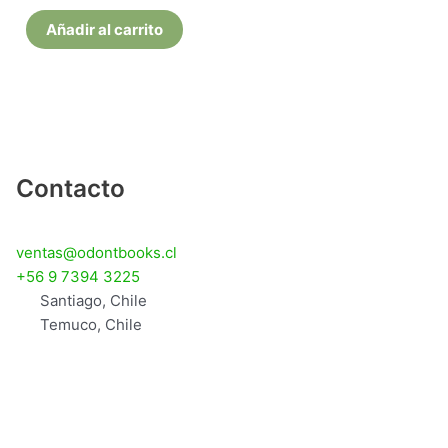
Añadir al carrito
Contacto
ventas@odontbooks.cl
+56 9 7394 3225
Santiago, Chile
Temuco, Chile