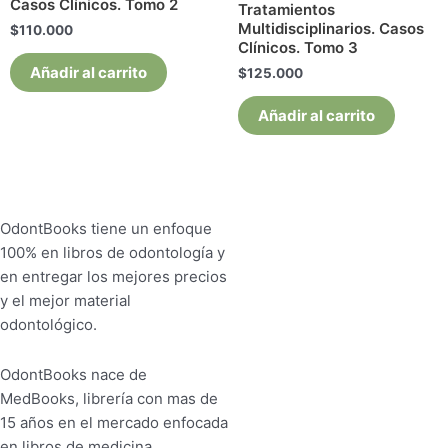
Casos Clínicos. Tomo 2
Tratamientos
Multidisciplinarios. Casos
$
110.000
Clínicos. Tomo 3
Añadir al carrito
$
125.000
Añadir al carrito
OdontBooks tiene un enfoque
100% en libros de odontología y
en entregar los mejores precios
y el mejor material
odontológico.
OdontBooks nace de
MedBooks, librería con mas de
15 años en el mercado enfocada
en libros de medicina.