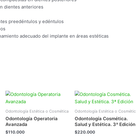
n dientes anteriores
entes preedéntulos y edéntulos
dos
ionamiento adecuado del implante en áreas estéticas
Odontología Estética o Cosmética
Odontología Estética o Cosmétic
Odontología Operatoria
Odontología Cosmética.
Avanzada
Salud y Estética. 3ª Edición
$
110.000
$
220.000