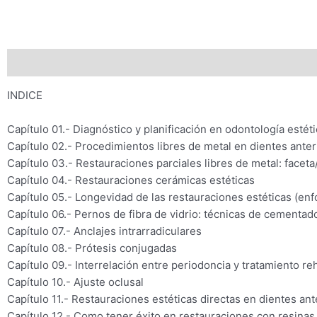
Descripción
INDICE
Capítulo 01.- Diagnóstico y planificación en odontología estét
Capítulo 02.- Procedimientos libres de metal en dientes anter
Capítulo 03.- Restauraciones parciales libres de metal: faceta
Capítulo 04.- Restauraciones cerámicas estéticas
Capítulo 05.- Longevidad de las restauraciones estéticas (enf
Capítulo 06.- Pernos de fibra de vidrio: técnicas de cementa
Capítulo 07.- Anclajes intrarradiculares
Capítulo 08.- Prótesis conjugadas
Capítulo 09.- Interrelación entre periodoncia y tratamiento reh
Capítulo 10.- Ajuste oclusal
Capítulo 11.- Restauraciones estéticas directas en dientes ant
Capítulo 12.- Como tener éxito en restauraciones con resina