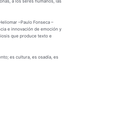
onas, a los seres humanos, las
Heliomar –Paulo Fonseca –
ncia e innovación de emoción y
biosis que produce texto e
nto; es cultura, es osadía, es