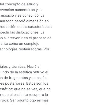
del concepto de salud y
revención aumentaron y la
 espacio y se consolidó. La
taurador, perdió dimensión en
roducción de las características
pedir las dislocaciones. La
ó a intervenir en el proceso de
diente como un complejo
tecnologías restauradoras. Por
iales y técnicas. Nació el
mundo de la estética obtuvo el
ón de fragmentos y se pasó a
tes posteriores. Estos son los
estética: que no se vea, que no
r que el paciente recupere la
 la vida. Ser odontólogo es más