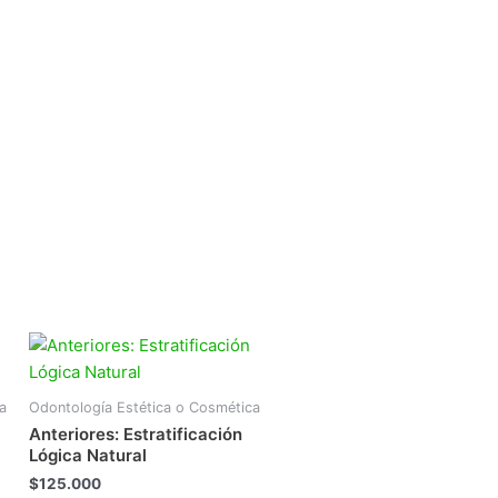
a
Odontología Estética o Cosmética
Anteriores: Estratificación
Lógica Natural
$
125.000