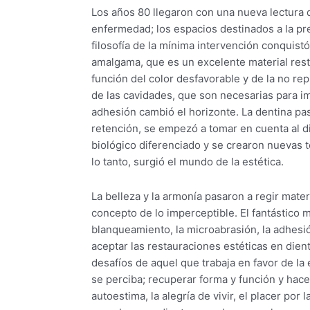
Los años 80 llegaron con una nueva lectura 
enfermedad; los espacios destinados a la p
filosofía de la mínima intervención conquistó
amalgama, que es un excelente material res
función del color desfavorable y de la no rep
de las cavidades, que son necesarias para im
adhesión cambió el horizonte. La dentina pas
retención, se empezó a tomar en cuenta al 
biológico diferenciado y se crearon nuevas 
lo tanto, surgió el mundo de la estética.
La belleza y la armonía pasaron a regir mater
concepto de lo imperceptible. El fantástico 
blanqueamiento, la microabrasión, la adhesi
aceptar las restauraciones estéticas en dien
desafíos de aquel que trabaja en favor de la 
se perciba; recuperar forma y función y hace
autoestima, la alegría de vivir, el placer por